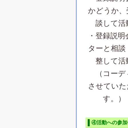
かどうか、
談して活
・登録説明
ターと相談
整して活
（コーディ
させていた
す。）
④活動への参加