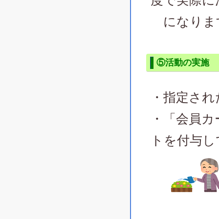
度で実際に
になりま
⑤活動の実施
・指定され
・「会員カ
トを付与し