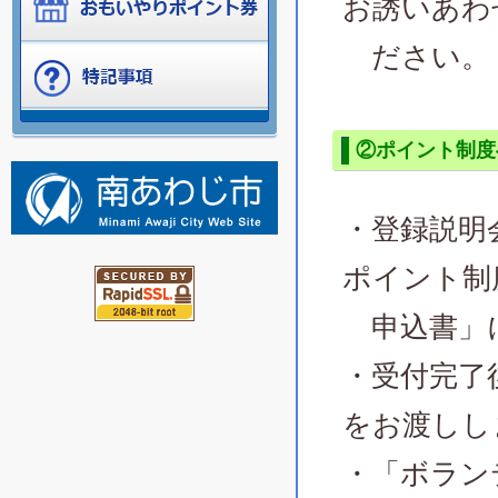
お誘いあわ
ださい。
②ポイント制度
・登録説明
ポイント制
申込書」に
・受付完了
をお渡しし
・「ボラン