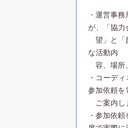
・運営事務
が、「協力
望」と「施
な活動内
容、場所、
・コーディ
参加依頼を
ご案内し
・参加依頼