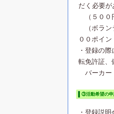
だく必要が
（５００
（ボランテ
００ポイン
・登録の際
転免許証、
バーカー
③活動希望の申
・登録説明