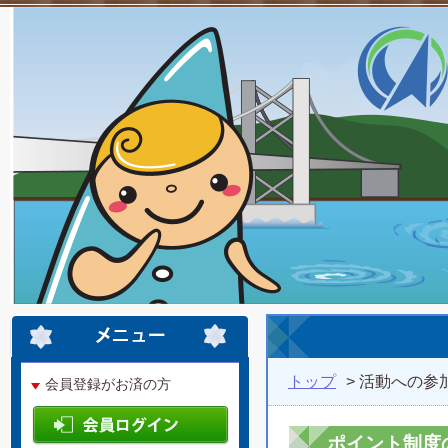
トップ
> 活動への参
会員登録がお済の方
ポイント制度