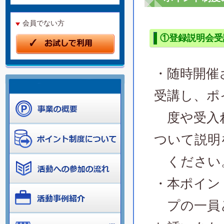
会員でない方
①登録説明会受
・随時開催
受講し、ポ
度や受入
ついて説明
ください
・本ポイン
プの一員と