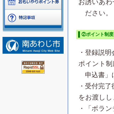
お誘いあわ
ださい。
②ポイント制度
・登録説明
ポイント制
申込書」に
・受付完了
をお渡しし
・「ボラン