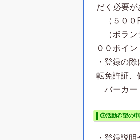
だく必要が
（５００
（ボランテ
００ポイン
・登録の際
転免許証、
バーカー
③活動希望の申
・登録説明