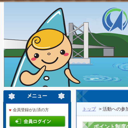
トップ
> 活動への参
会員登録がお済の方
ポイント制度