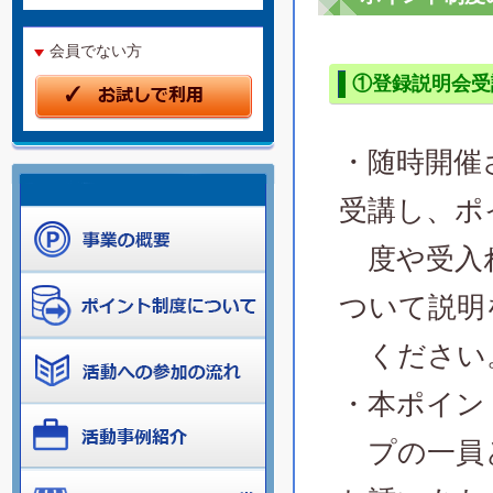
会員でない方
①登録説明会受
・随時開催
受講し、ポ
度や受入
ついて説明
ください
・本ポイン
プの一員と