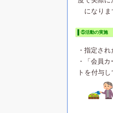
度で実際に
になりま
⑤活動の実施
・指定され
・「会員カ
トを付与し