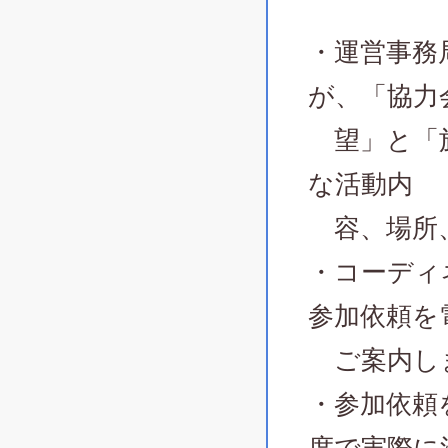
・運営事務
が、「協力
望」と「施
な活動内
容、場所、
・コーディ
参加依頼を
ご案内し
・参加依頼