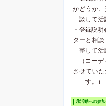
かどうか、
談して活
・登録説明
ターと相談
整して活
（コーディ
させていた
す。）
④活動への参加