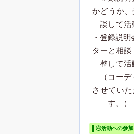
かどうか、
談して活
・登録説明
ターと相談
整して活
（コーディ
させていた
す。）
④活動への参加