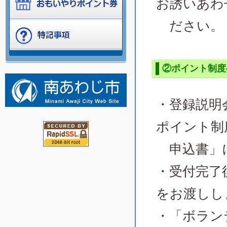
お誘いあわ
ださい。
②ポイント制度
・登録説明
ポイント制
申込書」に
・受付完了
をお渡しし
・「ボラン