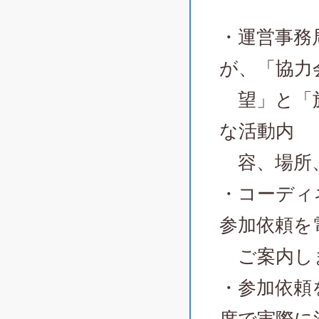
・運営事務
が、「協力
望」と「施
な活動内
容、場所、
・コーディ
参加依頼を
ご案内し
・参加依頼