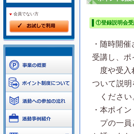
会員でない方
①登録説明会受
・随時開催
受講し、ポ
度や受入
ついて説明
ください
・本ポイン
プの一員と