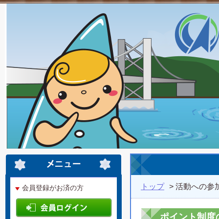
トップ
> 活動への参
会員登録がお済の方
ポイント制度