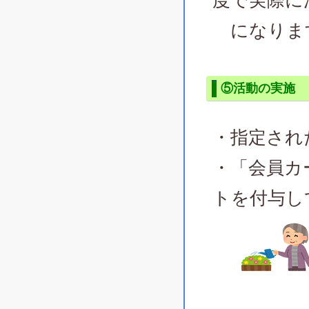
度で実際に
になりま
⑤活動の実施
・指定され
・「会員カ
トを付与し