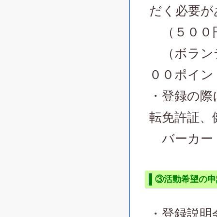
だく必要が
（５００
（ボランテ
００ポイン
・登録の際
転免許証、
バーカー
③活動希望の申
・登録説明