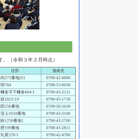
す。（令和３年２月時点）
住所
連絡先
内373番地の1
0799-42-6006
田764
0799-53-0030
幡多字下幡多804-1
0799-43-2121
1025-19
0799-45-1718
田550番地
0799-36-5630
宜上1018番地
0799-43-3100
衙1259番地1
0799-43-2700
壁199番地
0799-43-2811
礼尾370-1
0799-42-4700