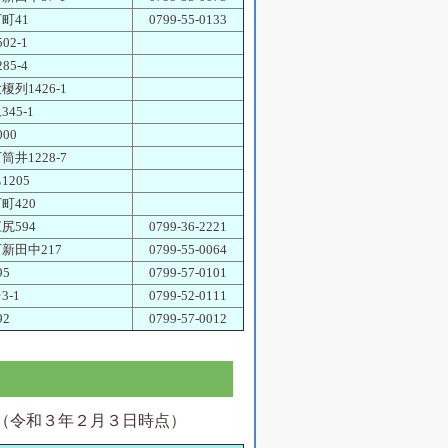
町41
0799-55-0133
02-1
85-4
榎列1426-1
45-1
00
筒井1228-7
1205
町420
尻594
0799-36-2221
新田中217
0799-55-0064
95
0799-57-0101
3-1
0799-52-0111
92
0799-57-0012
（令和３年２月３日時点）