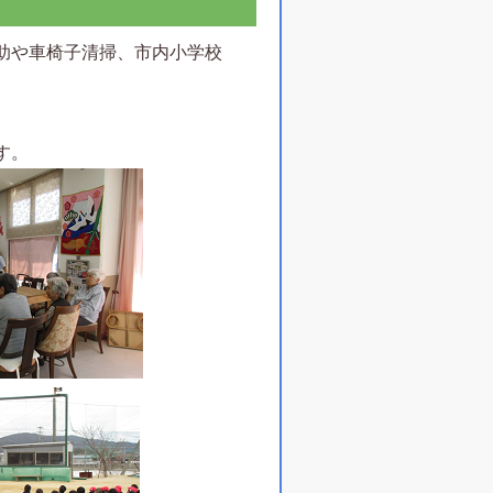
助や車椅子清掃、市内小学校
す。