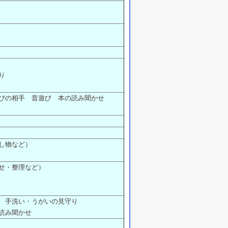
り
びの相手 昔遊び 本の読み聞かせ
し物など）
せ・整理など）
 手洗い・うがいの見守り
読み聞かせ