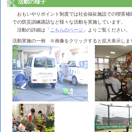
活動の様子
おもいやりポイント制度では社会福祉施設での喫茶補
での防災訓練講話など様々な活動を実施しています。
活動の詳細は「
こちらのページ
」よりご覧ください。
活動実施の一例 ※画像をクリックすると拡大表示しま