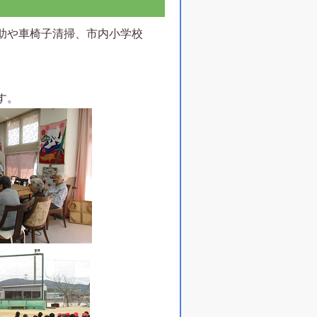
助や車椅子清掃、市内小学校
す。