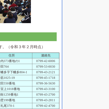
す。（令和３年２月時点）
住所
連絡先
内373番地の1
0799-42-6006
田764
0799-53-0030
幡多字下幡多804-1
0799-43-2121
1025-19
0799-45-1718
田550番地
0799-36-5630
宜上1018番地
0799-43-3100
衙1259番地1
0799-43-2700
壁199番地
0799-43-2811
礼尾370-1
0799-42-4700