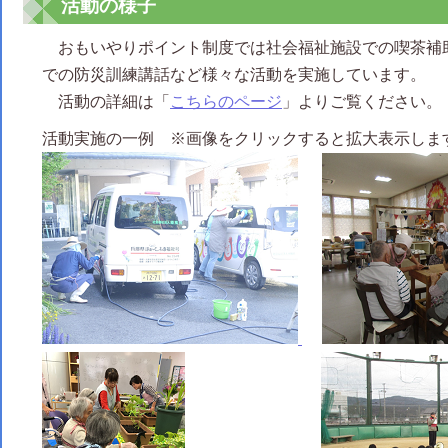
活動の様子
おもいやりポイント制度では社会福祉施設での喫茶補
での防災訓練講話など様々な活動を実施しています。
活動の詳細は「
こちらのページ
」よりご覧ください。
活動実施の一例 ※画像をクリックすると拡大表示しま