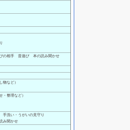
り
びの相手 昔遊び 本の読み聞かせ
し物など）
せ・整理など）
 手洗い・うがいの見守り
読み聞かせ