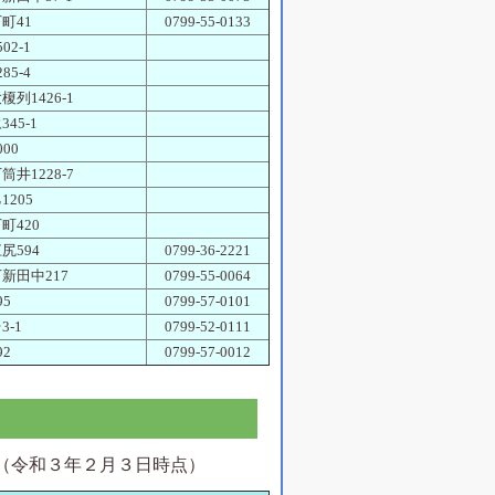
町41
0799-55-0133
02-1
85-4
榎列1426-1
45-1
00
筒井1228-7
1205
町420
尻594
0799-36-2221
新田中217
0799-55-0064
95
0799-57-0101
3-1
0799-52-0111
92
0799-57-0012
（令和３年２月３日時点）