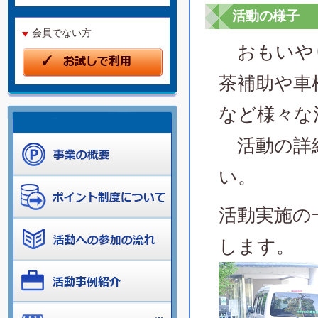
活動の様子
会員でない方
おもいやり
茶補助や車
など様々な
活動の詳
い。
活動実施の
します。