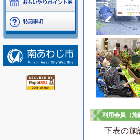
利用会員（施
下表の施設