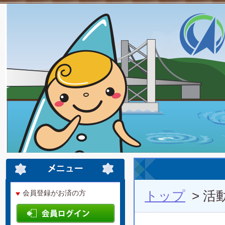
トップ
> 活
会員登録がお済の方