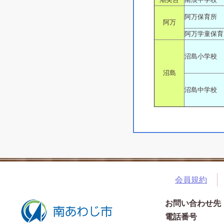
阿万保育所
阿万
阿万学童保育
沼島小学校
沼島
沼島中学校
会員規約
お問い合わせ先
電話番号