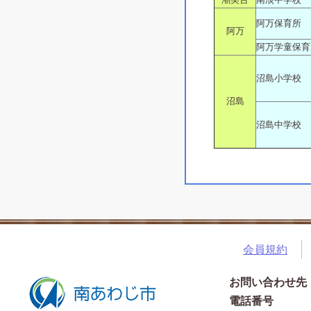
阿万保育所
阿万
阿万学童保育
沼島小学校
沼島
沼島中学校
会員規約
お問い合わせ先
電話番号