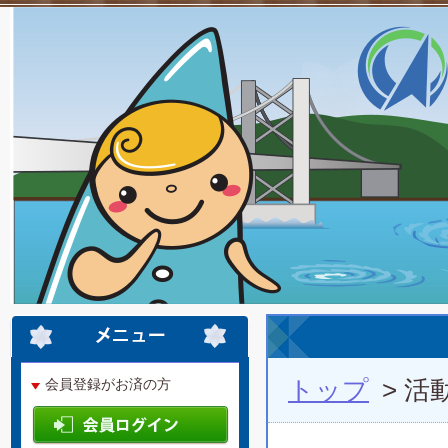
トップ
> 活
会員登録がお済の方