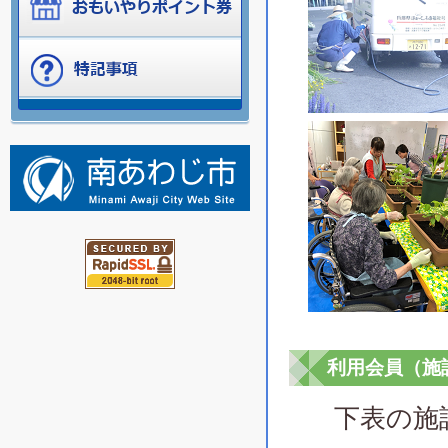
利用会員（施
下表の施設