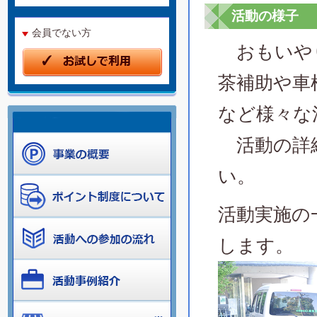
活動の様子
会員でない方
おもいやり
茶補助や車
など様々な
活動の詳
い。
活動実施の
します。