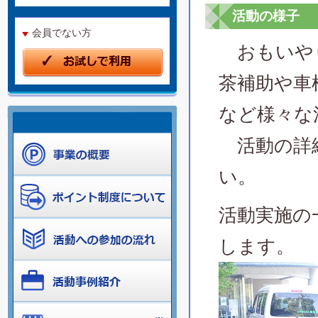
活動の様子
会員でない方
おもいやり
茶補助や車
など様々な
活動の詳
い。
活動実施の
します。