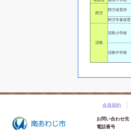
阿万保育所
阿万
阿万学童保育
沼島小学校
沼島
沼島中学校
会員規約
お問い合わせ先
電話番号