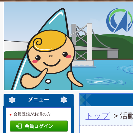
トップ
> 活
会員登録がお済の方