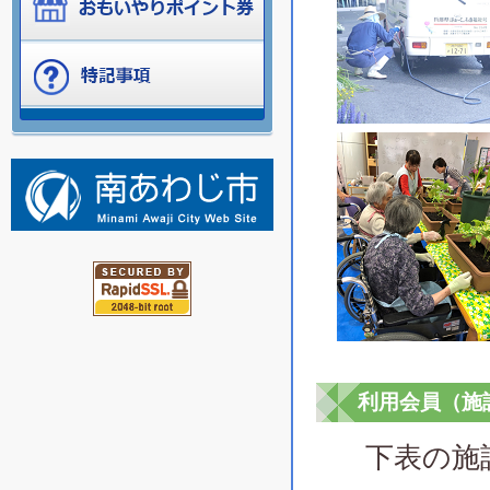
利用会員（施
下表の施設