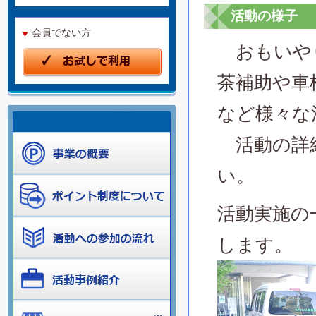
活動の様子
会員でない方
おもいやり
茶補助や車
など様々な
活動の詳
い。
活動実施の
します。