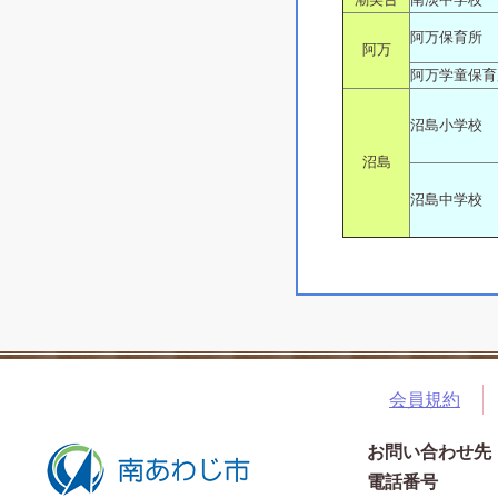
阿万保育所
阿万
阿万学童保育
沼島小学校
沼島
沼島中学校
会員規約
お問い合わせ先
電話番号