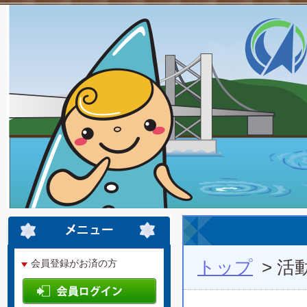
トップ
> 活
会員登録がお済の方