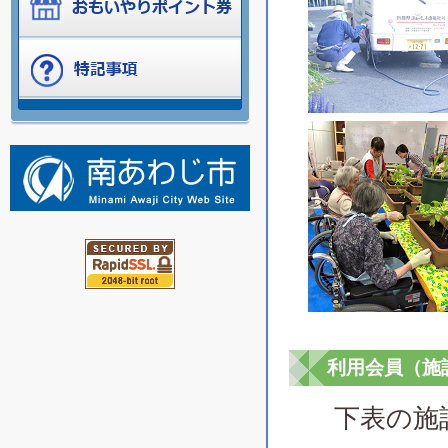
利用会員（施
下表の施設