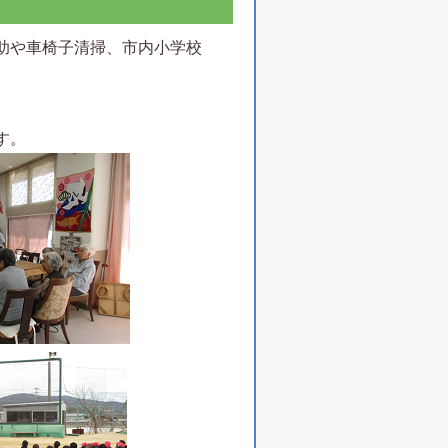
助や車椅子清掃、市内小学校
す。