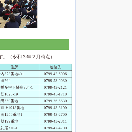
す。（令和３年２月時点）
住所
連絡先
内373番地の1
0799-42-6006
田764
0799-53-0030
幡多字下幡多804-1
0799-43-2121
1025-19
0799-45-1718
田550番地
0799-36-5630
宜上1018番地
0799-43-3100
衙1259番地1
0799-43-2700
壁199番地
0799-43-2811
礼尾370-1
0799-42-4700