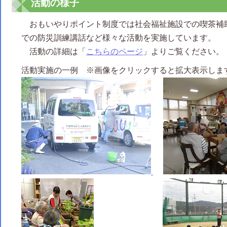
活動の様子
おもいやりポイント制度では社会福祉施設での喫茶補
での防災訓練講話など様々な活動を実施しています。
活動の詳細は「
こちらのページ
」よりご覧ください。
活動実施の一例 ※画像をクリックすると拡大表示しま