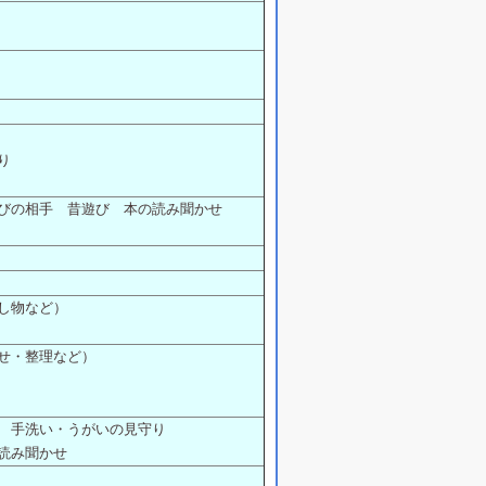
り
びの相手 昔遊び 本の読み聞かせ
し物など）
せ・整理など）
 手洗い・うがいの見守り
読み聞かせ