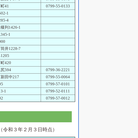
町41
0799-55-0133
02-1
85-4
榎列1426-1
45-1
00
筒井1228-7
1205
町420
尻594
0799-36-2221
新田中217
0799-55-0064
95
0799-57-0101
3-1
0799-52-0111
92
0799-57-0012
（令和３年２月３日時点）