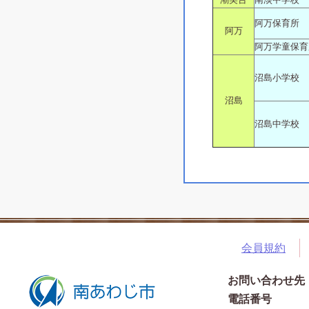
阿万保育所
阿万
阿万学童保育
沼島小学校
沼島
沼島中学校
会員規約
お問い合わせ先
電話番号