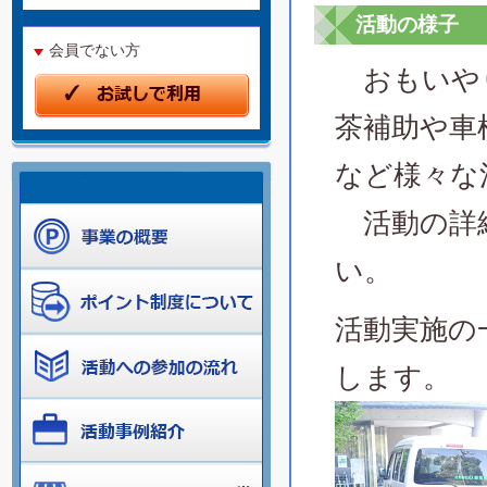
活動の様子
会員でない方
おもいやり
茶補助や車
など様々な
活動の詳
い。
活動実施の
します。