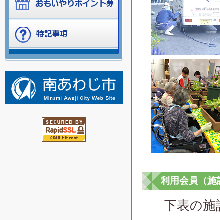
利用会員（施
下表の施設