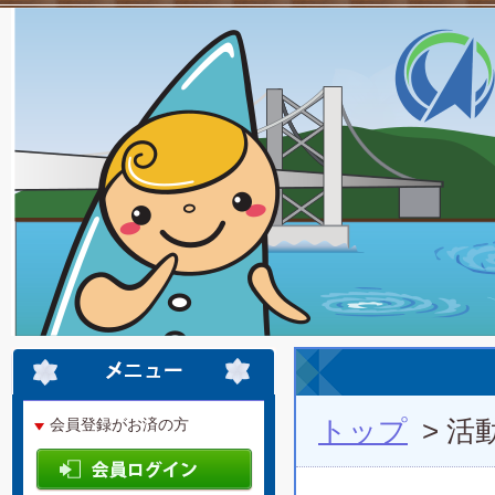
トップ
> 活
会員登録がお済の方