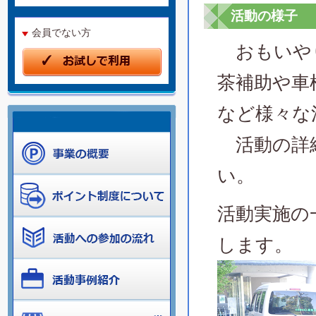
活動の様子
会員でない方
おもいやり
茶補助や車
など様々な
活動の詳
い。
活動実施の
します。