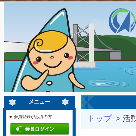
トップ
> 活
会員登録がお済の方