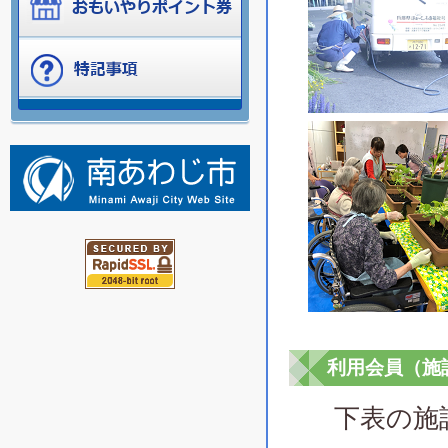
利用会員（施
下表の施設