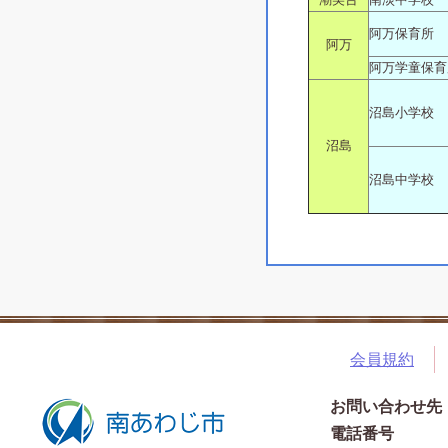
阿万保育所
阿万
阿万学童保育
沼島小学校
沼島
沼島中学校
会員規約
お問い合わせ先
電話番号