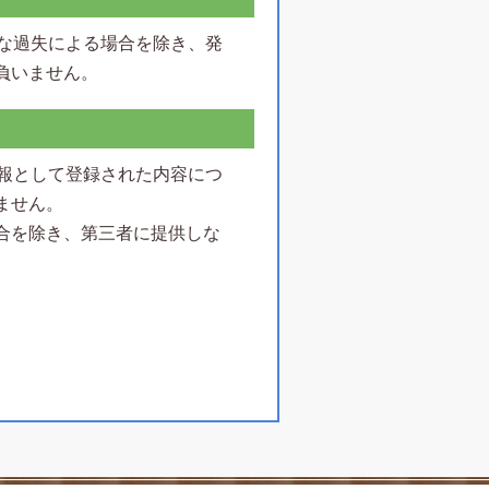
大な過失による場合を除き、発
負いません。
情報として登録された内容につ
ません。
合を除き、第三者に提供しな
合