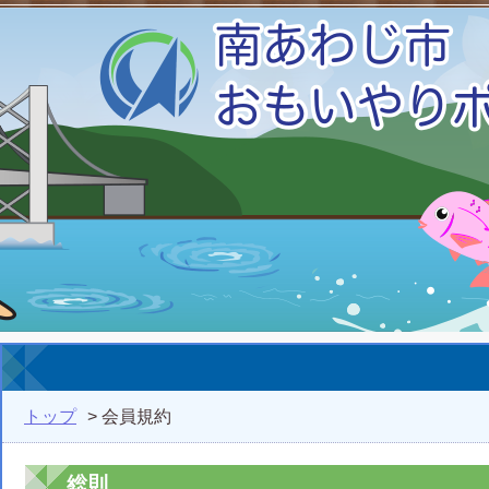
トップ
> 会員規約
総則