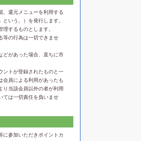
認、還元メニューを利用する
」という。）を発行します。
管理するものとします。
る等の行為は一切できませ
などがあった場合、直ちに市
ウントが登録されたものと一
は会員による利用があったも
より当該会員以外の者が利用
いては一切責任を負いませ
等に参加いただきポイントカ