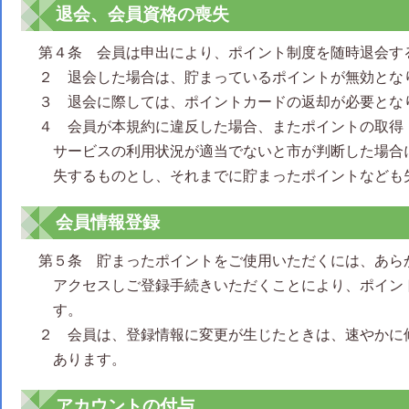
退会、会員資格の喪失
第４条 会員は申出により、ポイント制度を随時退会す
２ 退会した場合は、貯まっているポイントが無効とな
３ 退会に際しては、ポイントカードの返却が必要とな
４ 会員が本規約に違反した場合、またポイントの取得
サービスの利用状況が適当でないと市が判断した場合
失するものとし、それまでに貯まったポイントなども
会員情報登録
第５条 貯まったポイントをご使用いただくには、あら
アクセスしご登録手続きいただくことにより、ポイン
す。
２ 会員は、登録情報に変更が生じたときは、速やかに
あります。
アカウントの付与