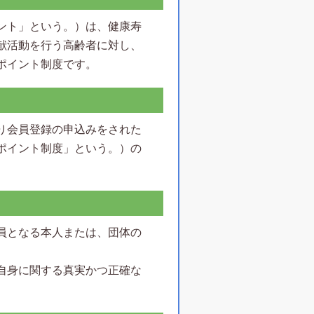
ント」という。）は、健康寿
献活動を行う高齢者に対し、
ポイント制度です。
り会員登録の申込みをされた
ポイント制度」という。）の
員となる本人または、団体の
自身に関する真実かつ正確な