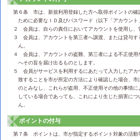
第６条 市は、新規利用登録した方へ取得ポイントの確
ために必要なＩＤ及びパスワード（以下「アカウント
２ 会員は、自らの責任においてアカウントを使用し、
３ 会員は、アカウントを第三者へ譲渡、または貸与す
ん。
４ 会員は、アカウントの盗難、第三者による不正使用
へその旨を届け出るものとします。
５ 会員がサービスを利用するにあたって入力したアカ
致することを市が所定の方法により確認した場合、市
のとみなし、これらが盗用、不正使用その他の事情に
している場合であっても、これにより生じた損害につ
ん。
ポイントの付与
第７条 ポイントは、市が指定するポイント対象の活動