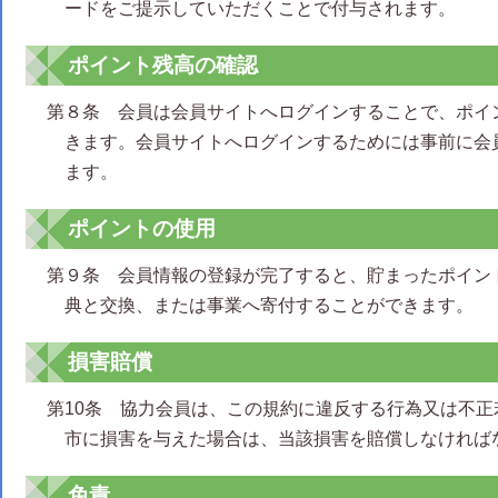
ードをご提示していただくことで付与されます。
ポイント残高の確認
第８条 会員は会員サイトへログインすることで、ポイ
きます。会員サイトへログインするためには事前に会
ます。
ポイントの使用
第９条 会員情報の登録が完了すると、貯まったポイン
典と交換、または事業へ寄付することができます。
損害賠償
第10条 協力会員は、この規約に違反する行為又は不
市に損害を与えた場合は、当該損害を賠償しなければ
免責