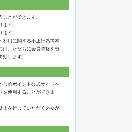
ることができます。
ります。
ります。
・利用に関する不正行為等本
には、ただちに会員資格を喪
失効します。
かじめポイント公式サイトへ
トを使用することができま
修正を行っていただく必要が