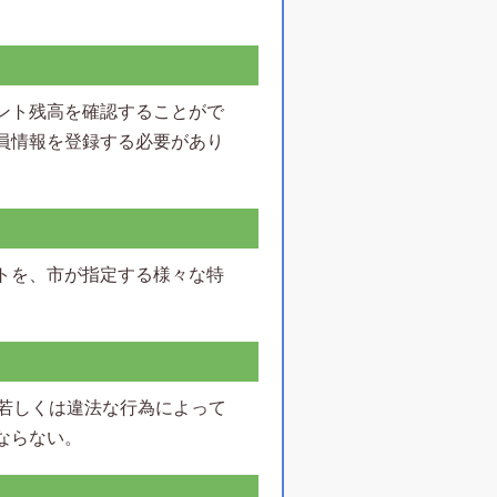
ント残高を確認することがで
員情報を登録する必要があり
トを、市が指定する様々な特
正若しくは違法な行為によって
ならない。