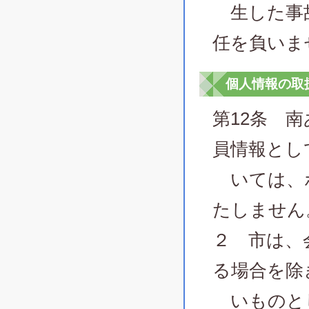
生した事故
任を負いま
個人情報の取
第12条 
員情報とし
いては、ポ
たしません
２ 市は、
る場合を除
いものと