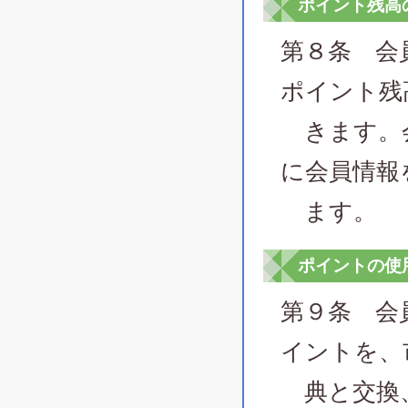
ポイント残高
第８条 会
ポイント残
きます。会
に会員情報
ます。
ポイントの使
第９条 会
イントを、
典と交換、