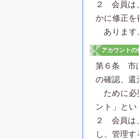
２ 会員は
かに修正を
あります
アカウントの
第６条 市
の確認、還
ために必要
ント」とい
２ 会員は
し、管理す