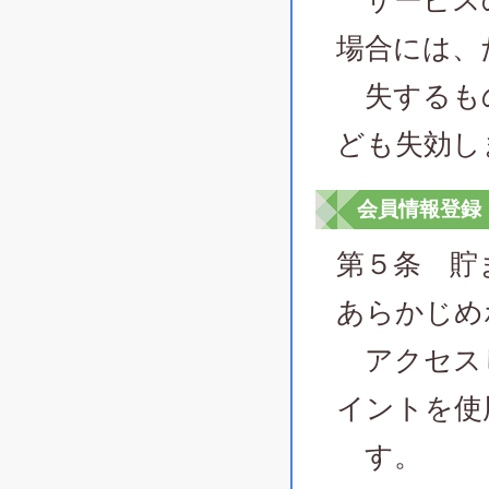
サービスの
場合には、
失するも
ども失効し
会員情報登録
第５条 貯
あらかじめ
アクセスし
イントを使
す。