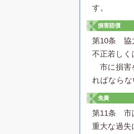
す。
損害賠償
第10条 
不正若しく
市に損害を
ればならな
免責
第11条 
重大な過失