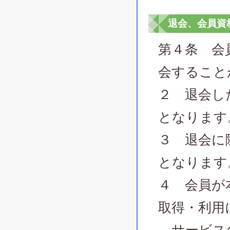
退会、会員資
第４条 会
会すること
２ 退会し
となります
３ 退会に
となります
４ 会員が
取得・利用