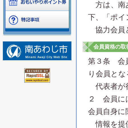
方は、南あ
下、「ポイ
協力会員
会員資格の取
第３条 会
り会員とな
代表者が
２ 会員に
会員自身に
情報を提