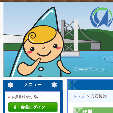
トップ
> 会員規約
会員登録がお済の方
総則