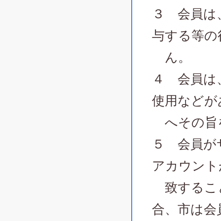
３ 会員は
与する等の
ん。
４ 会員は
使用などが
へその旨
５ 会員が
アカウント
致すること
合、市は会