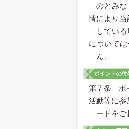
のとみなし
情により当
している場
については
ん。
ポイントの付
第７条 ポ
活動等に参
ードをご提