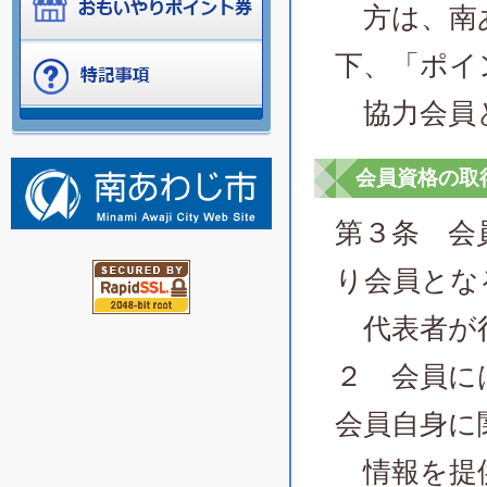
方は、南あ
下、「ポイ
協力会員
会員資格の取
第３条 会
り会員とな
代表者が
２ 会員に
会員自身に
情報を提