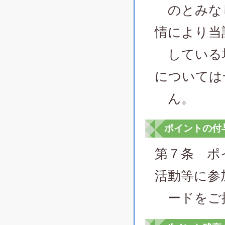
のとみなし
情により当
している場
については
ん。
ポイントの付
第７条 ポ
活動等に参
ードをご提