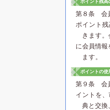
ポイント残高
第８条 会
ポイント残
きます。会
に会員情報
ます。
ポイントの使
第９条 会
イントを、
典と交換、