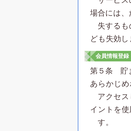
サービスの
場合には、
失するも
ども失効し
会員情報登録
第５条 貯
あらかじめ
アクセスし
イントを使
す。