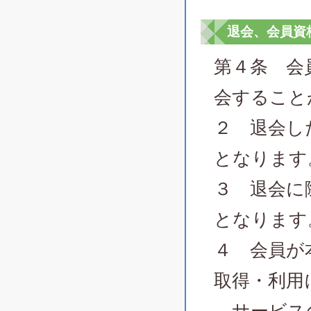
退会、会員資
第４条 会
会すること
２ 退会し
となります
３ 退会に
となります
４ 会員が
取得・利用