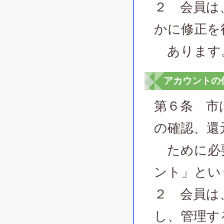
２ 会員は
かに修正を
あります
アカウントの
第６条 市
の確認、還
ために必要
ント」とい
２ 会員は
し、管理す