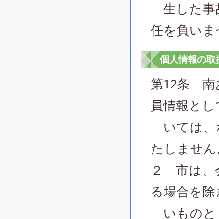
生した事故
任を負いま
個人情報の取
第12条 
員情報とし
いては、ポ
たしません
２ 市は、
る場合を除
いものと