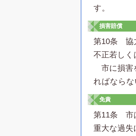
す。
損害賠償
第10条 
不正若しく
市に損害を
ればならな
免責
第11条 
重大な過失