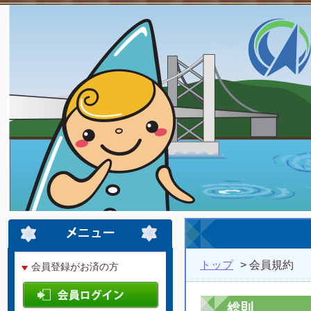
トップ
> 会員規約
会員登録がお済の方
総則