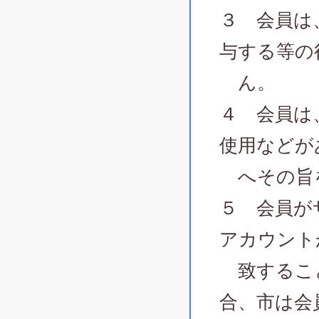
３ 会員は
与する等の
ん。
４ 会員は
使用などが
へその旨
５ 会員が
アカウント
致すること
合、市は会