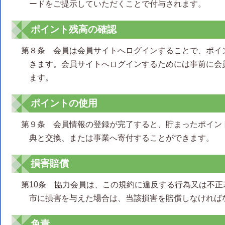
ードをご提示していただくことで付与されます。
ポイント残高の確認
第８条 会員は会員サイトへログインすることで、ポイ
きます。会員サイトへログインするためには事前に会
ます。
ポイントの使用
第９条 会員情報の登録が完了すると、貯まったポイン
典と交換、または事業へ寄付することができます。
損害賠償
第10条 協力会員は、この規約に違反する行為又は不
市に損害を与えた場合は、当該損害を賠償しなければ
免責