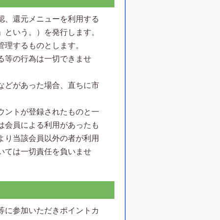
認、還元メニューを利用する
」という。）を発行します。
管理するものとします。
る等の行為は一切できませ
などがあった場合、直ちに市
ウントが登録されたものと一
は会員による利用があったも
より当該会員以外の者が利用
いては一切責任を負いませ
等に参加いただきポイントカ