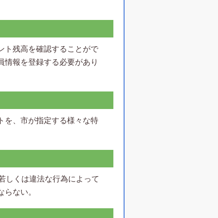
ント残高を確認することがで
員情報を登録する必要があり
トを、市が指定する様々な特
正若しくは違法な行為によって
ならない。