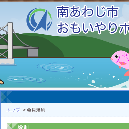
トップ
> 会員規約
総則