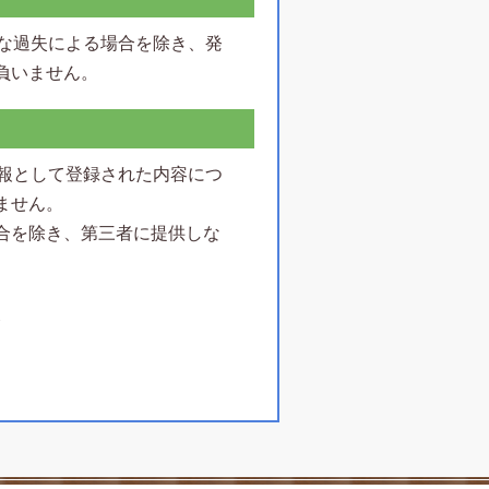
大な過失による場合を除き、発
負いません。
情報として登録された内容につ
ません。
合を除き、第三者に提供しな
合