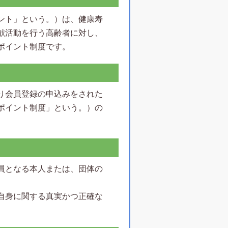
ント」という。）は、健康寿
献活動を行う高齢者に対し、
ポイント制度です。
り会員登録の申込みをされた
ポイント制度」という。）の
員となる本人または、団体の
自身に関する真実かつ正確な