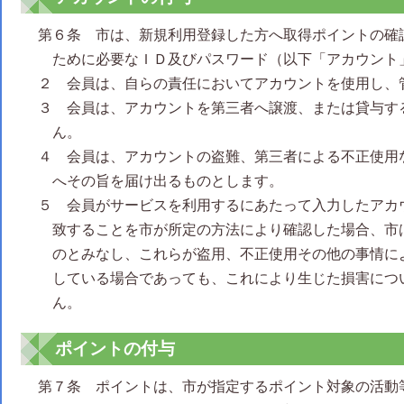
第６条 市は、新規利用登録した方へ取得ポイントの確
ために必要なＩＤ及びパスワード（以下「アカウント
２ 会員は、自らの責任においてアカウントを使用し、
３ 会員は、アカウントを第三者へ譲渡、または貸与す
ん。
４ 会員は、アカウントの盗難、第三者による不正使用
へその旨を届け出るものとします。
５ 会員がサービスを利用するにあたって入力したアカ
致することを市が所定の方法により確認した場合、市
のとみなし、これらが盗用、不正使用その他の事情に
している場合であっても、これにより生じた損害につ
ん。
ポイントの付与
第７条 ポイントは、市が指定するポイント対象の活動