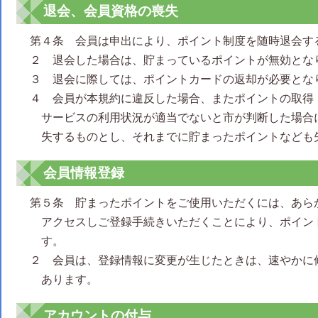
退会、会員資格の喪失
第４条 会員は申出により、ポイント制度を随時退会す
２ 退会した場合は、貯まっているポイントが無効とな
３ 退会に際しては、ポイントカードの返却が必要とな
４ 会員が本規約に違反した場合、またポイントの取得
サービスの利用状況が適当でないと市が判断した場合
失するものとし、それまでに貯まったポイントなども
会員情報登録
第５条 貯まったポイントをご使用いただくには、あら
アクセスしご登録手続きいただくことにより、ポイン
す。
２ 会員は、登録情報に変更が生じたときは、速やかに
あります。
アカウントの付与