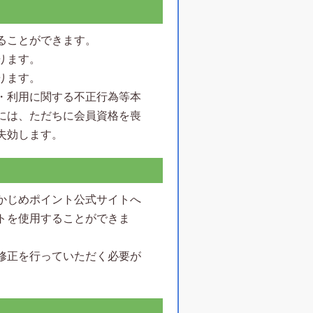
ることができます。
ります。
ります。
・利用に関する不正行為等本
には、ただちに会員資格を喪
失効します。
かじめポイント公式サイトへ
トを使用することができま
修正を行っていただく必要が