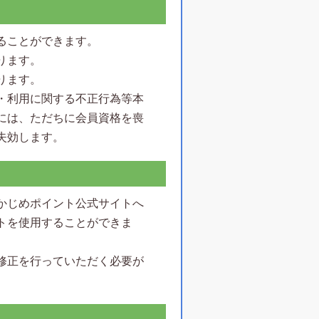
ることができます。
ります。
ります。
・利用に関する不正行為等本
には、ただちに会員資格を喪
失効します。
かじめポイント公式サイトへ
トを使用することができま
修正を行っていただく必要が