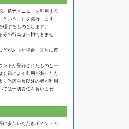
認、還元メニューを利用する
」という。）を発行します。
管理するものとします。
る等の行為は一切できませ
などがあった場合、直ちに市
ウントが登録されたものと一
は会員による利用があったも
より当該会員以外の者が利用
いては一切責任を負いませ
等に参加いただきポイントカ