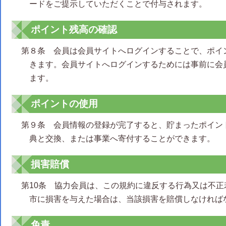
ードをご提示していただくことで付与されます。
ポイント残高の確認
第８条 会員は会員サイトへログインすることで、ポイ
きます。会員サイトへログインするためには事前に会
ます。
ポイントの使用
第９条 会員情報の登録が完了すると、貯まったポイン
典と交換、または事業へ寄付することができます。
損害賠償
第10条 協力会員は、この規約に違反する行為又は不
市に損害を与えた場合は、当該損害を賠償しなければ
免責