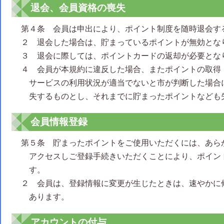
退会、会員資格の喪失
第４条 会員は申出により、ポイント制度を随時退会す
２ 退会した場合は、貯まっているポイントが無効とな
３ 退会に際しては、ポイントカードの返却が必要とな
４ 会員が本規約に違反した場合、またポイントの取得
サービスの利用状況が適当でないと市が判断した場合
失するものとし、それまでに貯まったポイントなども
会員情報登録
第５条 貯まったポイントをご使用いただくには、あら
アクセスしご登録手続きいただくことにより、ポイン
す。
２ 会員は、登録情報に変更が生じたときは、速やかに
あります。
アカウントの付与