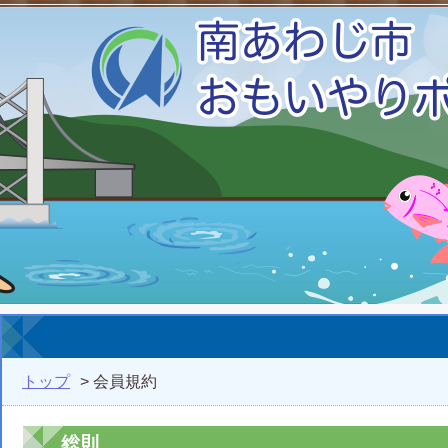
トップ
> 会員規約
総則