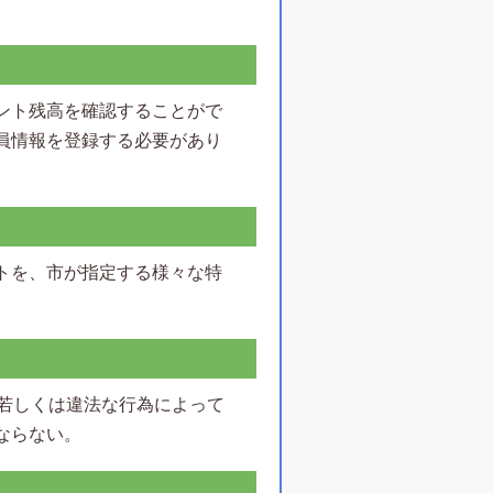
ント残高を確認することがで
員情報を登録する必要があり
トを、市が指定する様々な特
正若しくは違法な行為によって
ならない。