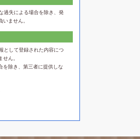
大な過失による場合を除き、発
負いません。
情報として登録された内容につ
ません。
合を除き、第三者に提供しな
合