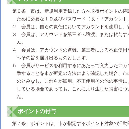
第６条 市は、新規利用登録した方へ取得ポイントの確
ために必要なＩＤ及びパスワード（以下「アカウント
２ 会員は、自らの責任においてアカウントを使用し、
３ 会員は、アカウントを第三者へ譲渡、または貸与す
ん。
４ 会員は、アカウントの盗難、第三者による不正使用
へその旨を届け出るものとします。
５ 会員がサービスを利用するにあたって入力したアカ
致することを市が所定の方法により確認した場合、市
のとみなし、これらが盗用、不正使用その他の事情に
している場合であっても、これにより生じた損害につ
ん。
ポイントの付与
第７条 ポイントは、市が指定するポイント対象の活動