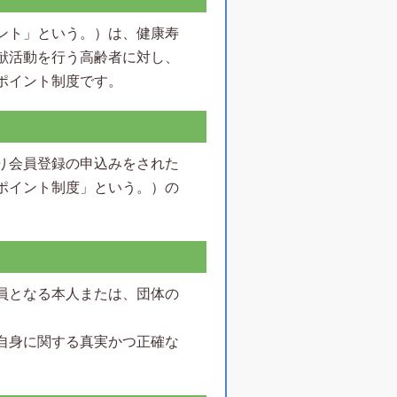
ント」という。）は、健康寿
献活動を行う高齢者に対し、
ポイント制度です。
り会員登録の申込みをされた
ポイント制度」という。）の
員となる本人または、団体の
自身に関する真実かつ正確な