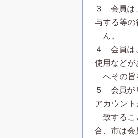
３ 会員は
与する等の
ん。
４ 会員は
使用などが
へその旨
５ 会員が
アカウント
致すること
合、市は会