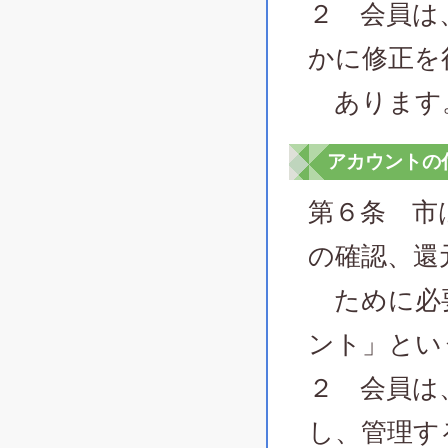
２ 会員は
かに修正を
あります
アカウントの
第６条 市
の確認、還
ために必要
ント」とい
２ 会員は
し、管理す