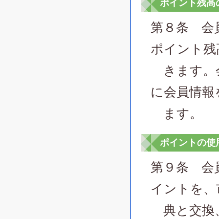
ポイント残高
第８条 会
ポイント残
きます。会
に会員情報
ます。
ポイントの使
第９条 会
イントを、
典と交換、