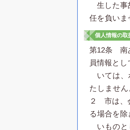
生した事故
任を負いま
個人情報の取
第12条 
員情報とし
いては、ポ
たしません
２ 市は、
る場合を除
いものと