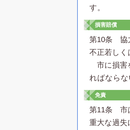
す。
損害賠償
第10条 
不正若しく
市に損害を
ればならな
免責
第11条 
重大な過失