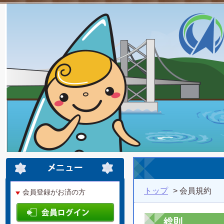
トップ
> 会員規約
会員登録がお済の方
総則