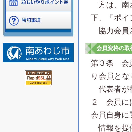
方は、南あ
下、「ポイ
協力会員
会員資格の取
第３条 会
り会員とな
代表者が
２ 会員に
会員自身に
情報を提