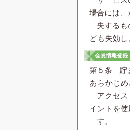
サービスの
場合には、
失するも
ども失効し
会員情報登録
第５条 貯
あらかじめ
アクセスし
イントを使
す。