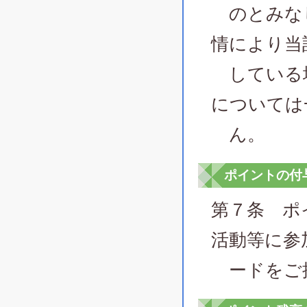
のとみなし
情により当
している場
については
ん。
ポイントの付
第７条 ポ
活動等に参
ードをご提