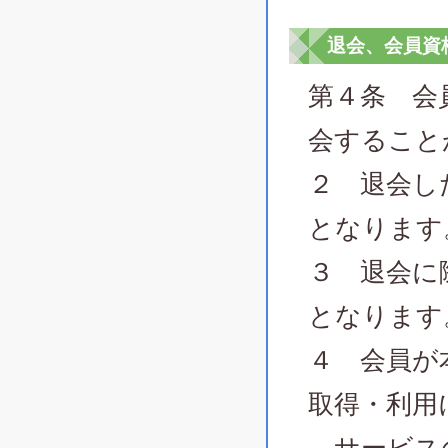
退会、会員資
第４条 会
会すること
２ 退会し
となります
３ 退会に
となります
４ 会員が
取得・利用