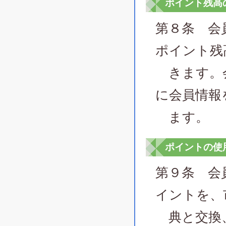
ポイント残高
第８条 会
ポイント残
きます。会
に会員情報
ます。
ポイントの使
第９条 会
イントを、
典と交換、