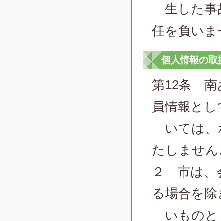
生した事故
任を負いま
個人情報の取
第12条 
員情報とし
いては、ポ
たしません
２ 市は、
る場合を除
いものと