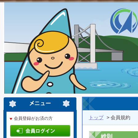
トップ
> 会員規約
会員登録がお済の方
総則