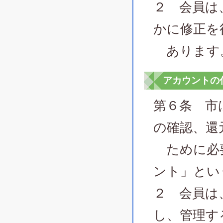
２ 会員は
かに修正を
あります
アカウントの
第６条 市
の確認、還
ために必要
ント」とい
２ 会員は
し、管理す