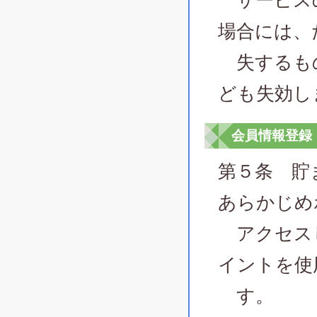
サービスの
場合には、
失するも
ども失効し
会員情報登録
第５条 貯
あらかじめ
アクセスし
イントを使
す。