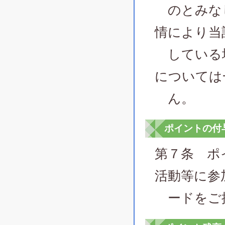
のとみなし
情により当
している場
については
ん。
ポイントの付
第７条 ポ
活動等に参
ードをご提