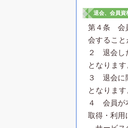
退会、会員資
第４条 会
会すること
２ 退会し
となります
３ 退会に
となります
４ 会員が
取得・利用