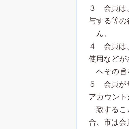
３ 会員は
与する等の
ん。
４ 会員は
使用などが
へその旨
５ 会員が
アカウント
致すること
合、市は会