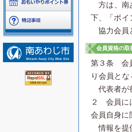
方は、南あ
下、「ポイ
協力会員
会員資格の取
第３条 会
り会員とな
代表者が
２ 会員に
会員自身に
情報を提