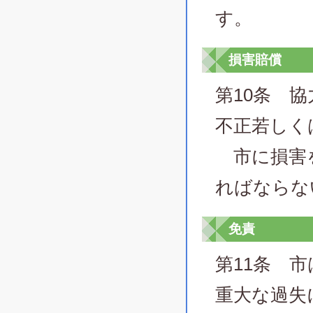
す。
損害賠償
第10条 
不正若しく
市に損害を
ればならな
免責
第11条 
重大な過失