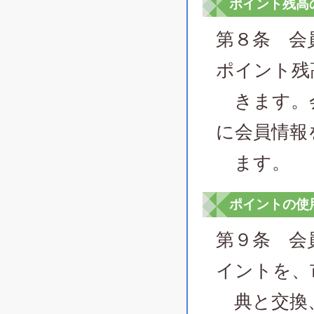
ポイント残高
第８条 会
ポイント残
きます。会
に会員情報
ます。
ポイントの使
第９条 会
イントを、
典と交換、