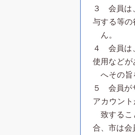
３ 会員は
与する等の
ん。
４ 会員は
使用などが
へその旨
５ 会員が
アカウント
致すること
合、市は会