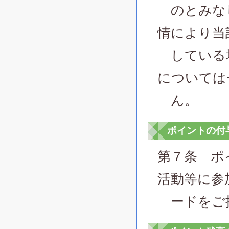
のとみなし
情により当
している場
については
ん。
ポイントの付
第７条 ポ
活動等に参
ードをご提