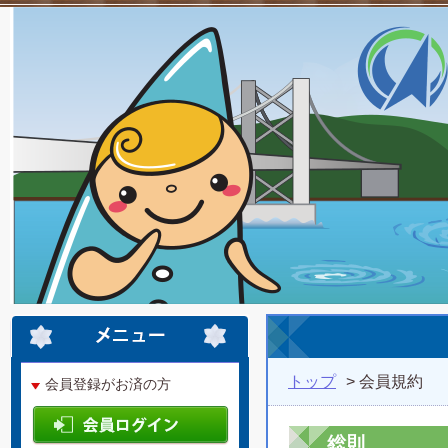
トップ
> 会員規約
会員登録がお済の方
総則