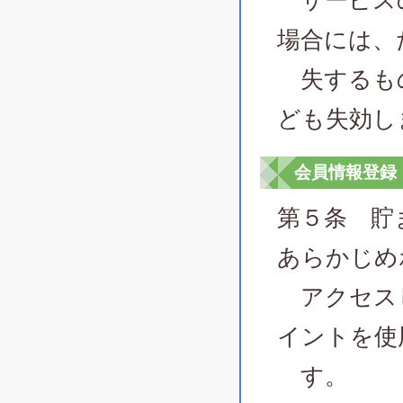
サービスの
場合には、
失するも
ども失効し
会員情報登録
第５条 貯
あらかじめ
アクセスし
イントを使
す。