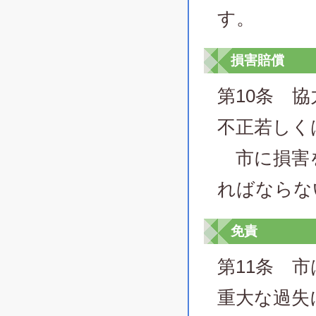
す。
損害賠償
第10条 
不正若しく
市に損害を
ればならな
免責
第11条 
重大な過失