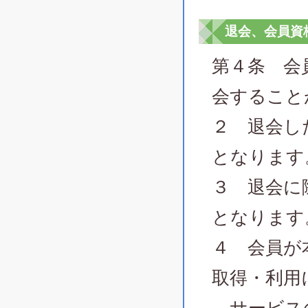
退会、会員資
第４条 会
会すること
２ 退会し
となります
３ 退会に
となります
４ 会員が
取得・利用