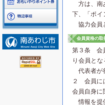
方は、南あ
下、「ポイ
協力会員
会員資格の取
第３条 会
り会員とな
代表者が
２ 会員に
会員自身に
情報を提