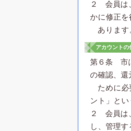
２ 会員は
かに修正を
あります
アカウントの
第６条 市
の確認、還
ために必要
ント」とい
２ 会員は
し、管理す