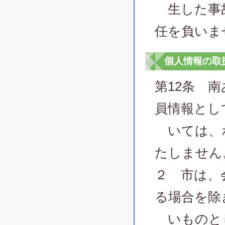
生した事故
任を負いま
個人情報の取
第12条 
員情報とし
いては、ポ
たしません
２ 市は、
る場合を除
いものと