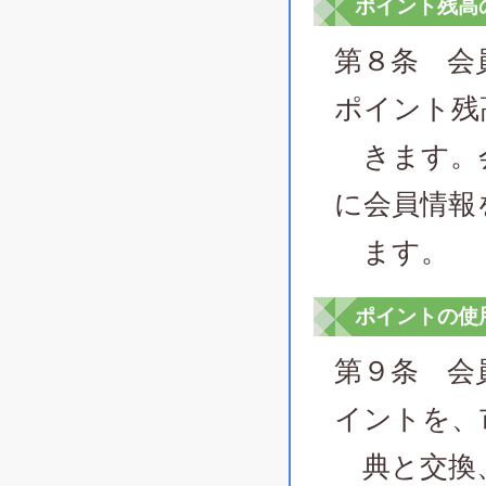
ポイント残高
第８条 会
ポイント残
きます。会
に会員情報
ます。
ポイントの使
第９条 会
イントを、
典と交換、