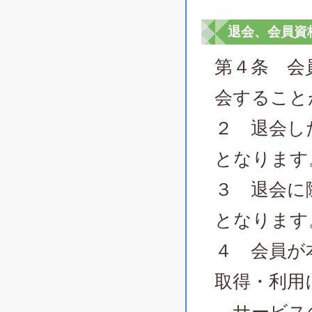
退会、会員資
第４条 会
会すること
２ 退会し
となります
３ 退会に
となります
４ 会員が
取得・利用