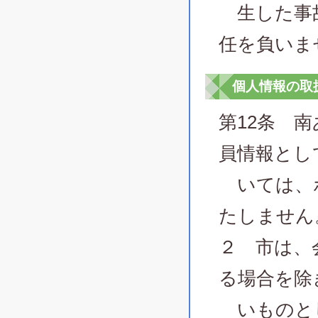
生した事故
任を負いま
個人情報の取
第12条 
員情報とし
いては、ポ
たしません
２ 市は、
る場合を除
いものと