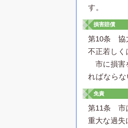
す。
損害賠償
第10条 
不正若しく
市に損害を
ればならな
免責
第11条 
重大な過失