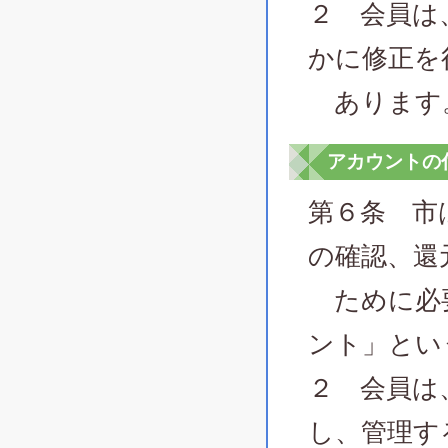
２ 会員は
かに修正を
あります
アカウントの
第６条 市
の確認、還
ために必要
ント」とい
２ 会員は
し、管理す