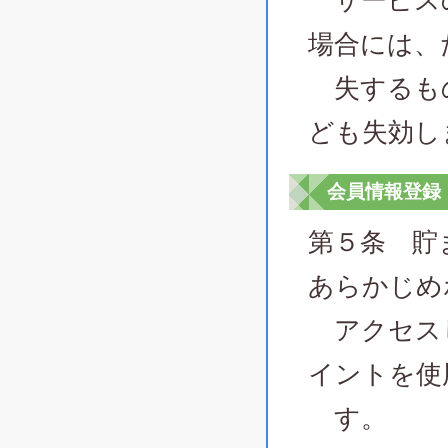
サービスの
場合には、
失するも
ども失効し
会員情報登録
第５条 貯
あらかじめ
アクセスし
イントを使
す。