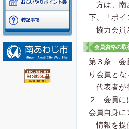
方は、南あ
下、「ポイ
協力会員
会員資格の取
第３条 会
り会員とな
代表者が
２ 会員に
会員自身に
情報を提