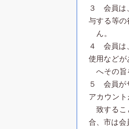
３ 会員は
与する等の
ん。
４ 会員は
使用などが
へその旨
５ 会員が
アカウント
致すること
合、市は会