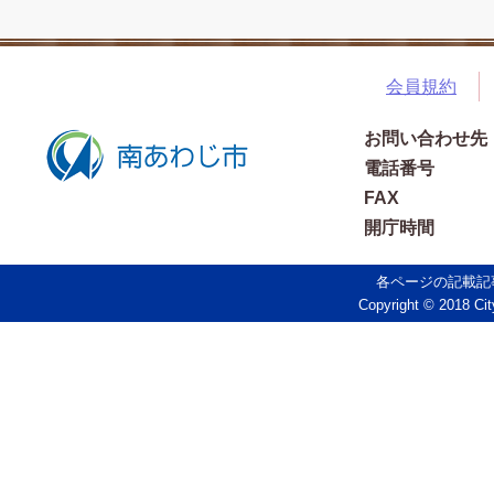
会員規約
お問い合わせ先
電話番号
FAX
開庁時間
各ページの記載記
Copyright © 2018 Cit