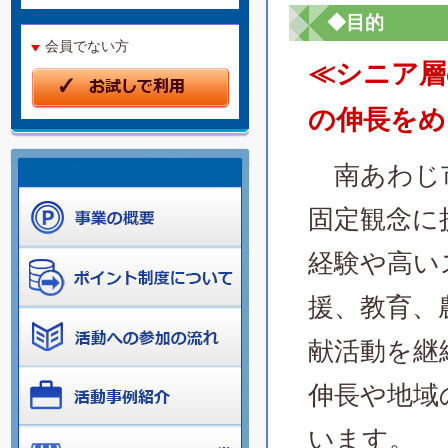
◆目的
会員でない方
≪シニア層
の伸長をめ
南あわじ市
固定観念に
経験や高い
援、教育、
献活動を継
伸長や地域
います。