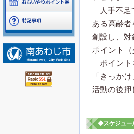
人手不足で
ある高齢者
創設し、対
ポイント（
ポイントを
「きっかけ
活動の後押
◆スケジュー