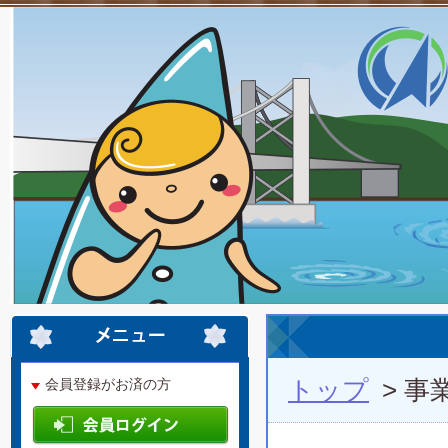
トップ
> 事
会員登録がお済の方