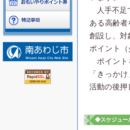
人手不足で
ある高齢者
創設し、対
ポイント（
ポイントを
「きっかけ
活動の後押
◆スケジュー