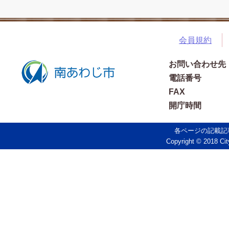
会員規約
お問い合わせ先
電話番号
FAX
開庁時間
各ページの記載記
Copyright © 2018 Cit