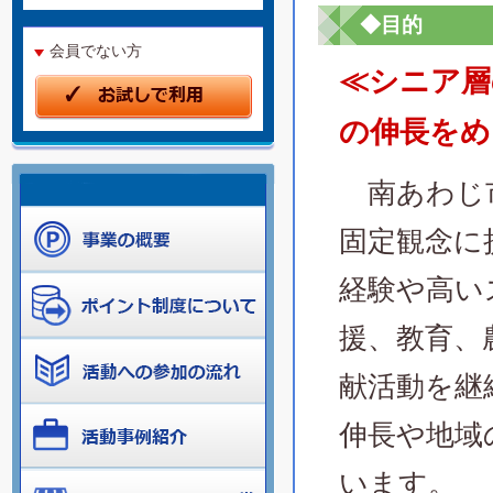
◆目的
会員でない方
≪シニア層
の伸長をめ
南あわじ市
固定観念に
経験や高い
援、教育、
献活動を継
伸長や地域
います。