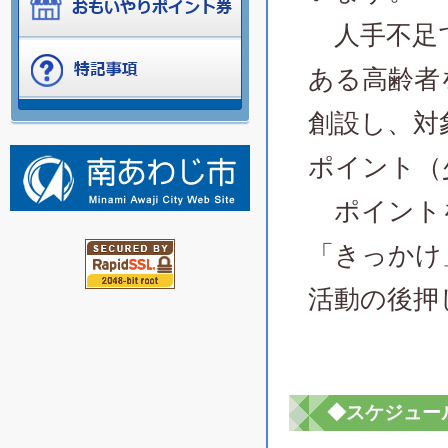
人手不足で
ある高齢者
創設し、対
ポイント（
ポイントを
「きっかけ
活動の後押
◆スケジュー