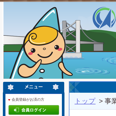
トップ
> 事
会員登録がお済の方