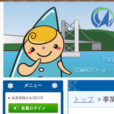
トップ
> 事
会員登録がお済の方