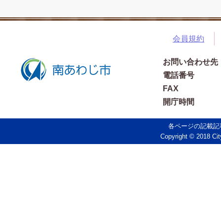
会員規約
お問い合わせ先
電話番号
FAX
開庁時間
各ページの記載記
Copyright © 2018 Cit