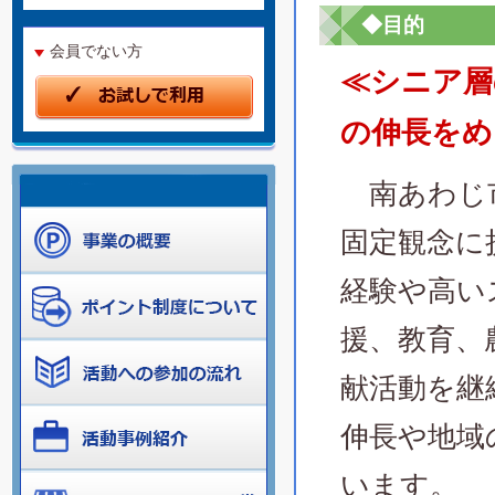
◆目的
会員でない方
≪シニア層
の伸長をめ
南あわじ市
固定観念に
経験や高い
援、教育、
献活動を継
伸長や地域
います。