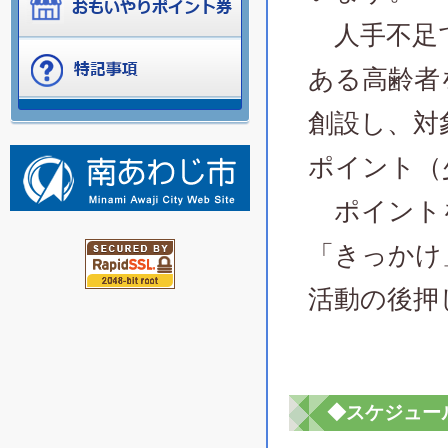
人手不足で
ある高齢者
創設し、対
ポイント（
ポイントを
「きっかけ
活動の後押
◆スケジュー