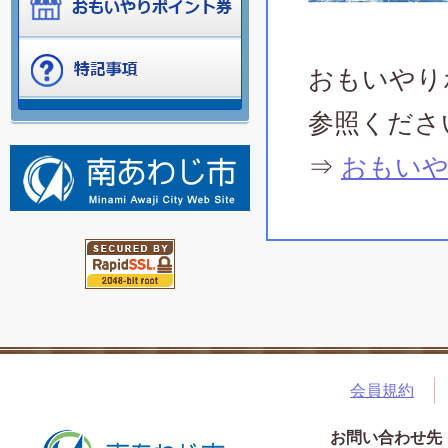
おもいやり
参照くださ
⇒
おもいや
会員規約
お問い合わせ先