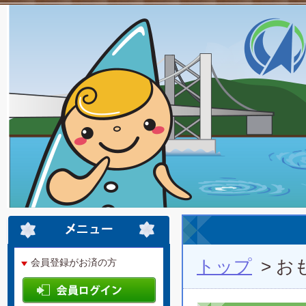
トップ
> 
会員登録がお済の方