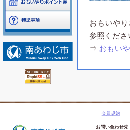
おもいやり
参照くださ
⇒
おもいや
会員規約
お問い合わせ先