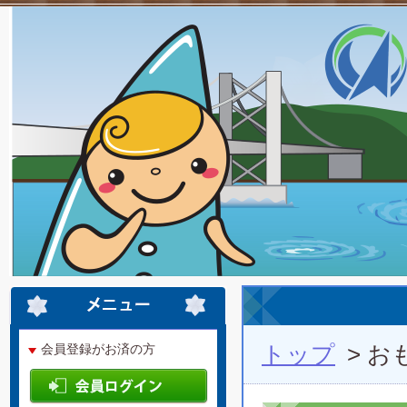
トップ
> 
会員登録がお済の方