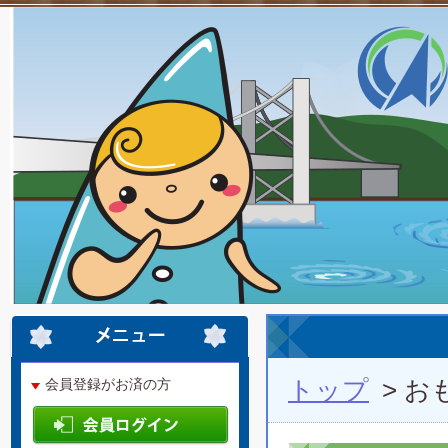
トップ
> 
会員登録がお済の方