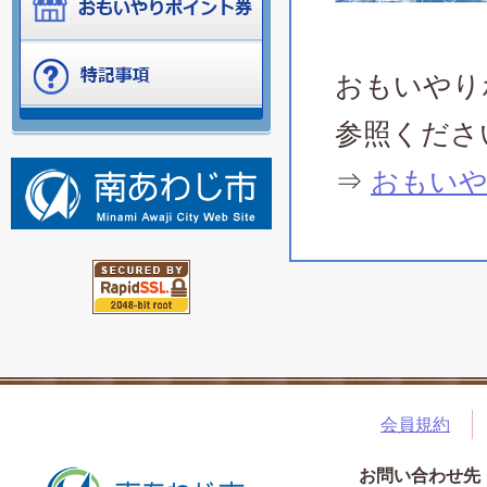
おもいやり
参照くださ
⇒
おもいや
会員規約
お問い合わせ先