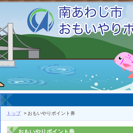
トップ
> おもいやりポイント券
おもいやりポイント券