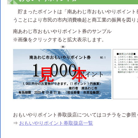
貯まったポイントは「南あわじ市おもいやりポイント
うことにより市民の市内消費喚起と商工業の振興を図り
南あわじ市おもいやりポイント券のサンプル
※画像をクリックすると拡大表示します。
おもいやりポイント券取扱店についてはコチラをご参照
⇒
おもいやりポイント券取扱店一覧