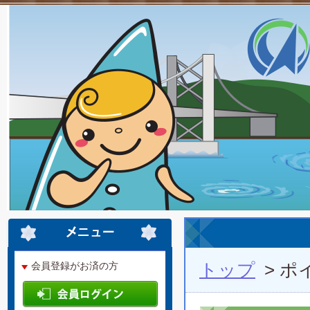
トップ
> 
会員登録がお済の方