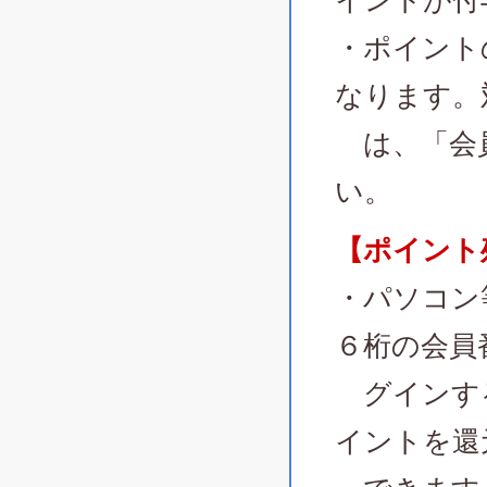
イントが付
・ポイント
なります。
は、「会員
い。
【ポイント
・パソコン
６桁の会員
グインする
イントを還