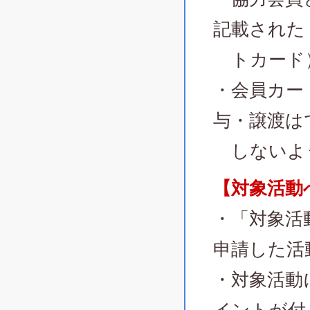
記載された
トカード
・会員カー
与・譲渡は
しないよ
【対象活動
・「対象活
申請した活
・対象活動