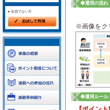
◆運用の流れ
会員でない方
※画像をク
◆運用ルール
【ポイント