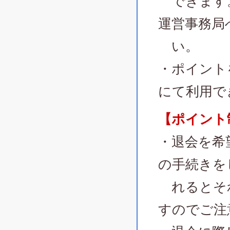
できます。
運営事務局
い。
・ポイント
にて利用で
【ポイント
・退会を希
の手続きを
れるとそ
すのでご注