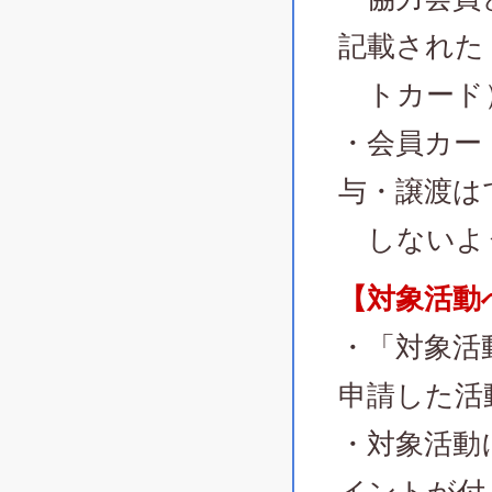
記載された
トカード
・会員カー
与・譲渡は
しないよ
【対象活動
・「対象活
申請した活
・対象活動