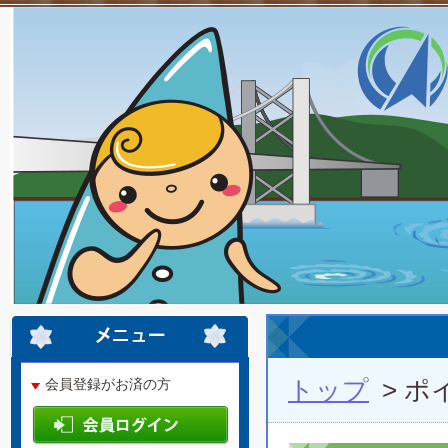
トップ
> 
会員登録がお済の方