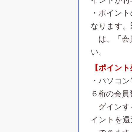
イントが付
・ポイント
なります。
は、「会員
い。
【ポイント
・パソコン
６桁の会員
グインする
イントを還