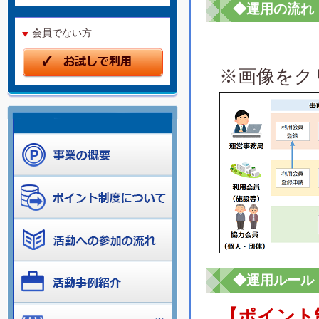
◆運用の流れ
会員でない方
※画像をク
◆運用ルール
【ポイント