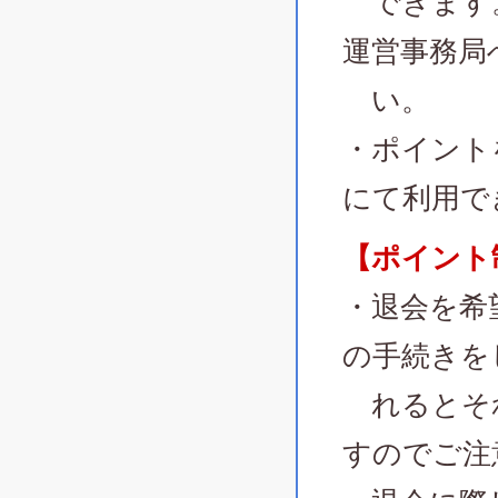
できます。
運営事務局
い。
・ポイント
にて利用で
【ポイント
・退会を希
の手続きを
れるとそ
すのでご注