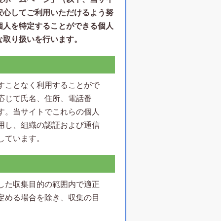
安心してご利用いただけるよう努
個人を特定することができる個人
な取り扱いを行います。
すことなく利用することがで
応じて氏名、住所、電話番
す。当サイトでこれらの個人
用し、組織の認証および通信
しています。
した収集目的の範囲内で適正
定める場合を除き、収集の目