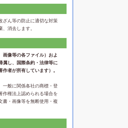
改ざん等の防止に適切な対策
棄、消去します。
、画像等の各ファイル）およ
帰属し、国際条約・法律等に
著作者が所有しています）。
、一般に関係各社の商標・登
著作権法上認められる場合を
文書・画像等を無断使用・複
。