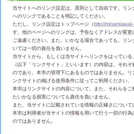
当サイトへのリンク設定は、原則として自由です。リン
へのリンクであることを明記してください。
ただし、リンク設定はトップページ（
http://minamiawaji
す。他のページへのリンクは、予告なくアドレスが変更
ご遠慮ください。また、いかなる場合であっても、リン
いては一切の責任を負いません。
当サイトから、もしくは当サイトへリンクをはっている
（以下「リンクサイト」といいます）の内容は、それぞ
のであり、本市の管理下にあるものではありません。リ
ンクサイトの掲げる使用条件に従ってご利用ください。
本市はリンクサイトの内容について、また、それらをご
たいかなる損害についても責任を負いません。
また、当サイトに記載されている情報の正確さについて
本市は利用者が当サイトの情報を用いて行う一切の行為
のではありません。