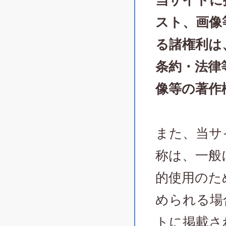
当サイトに
スト、画像
る諸権利は
条約・法律
像等の著作
また、当サ
称は、一般
的使用のた
められる場
トに掲載さ