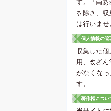
す。「南あ
を除き、収
は行いませ
個人情報の管
収集した個
用、改ざん
がなくなっ
す。
著作権につい