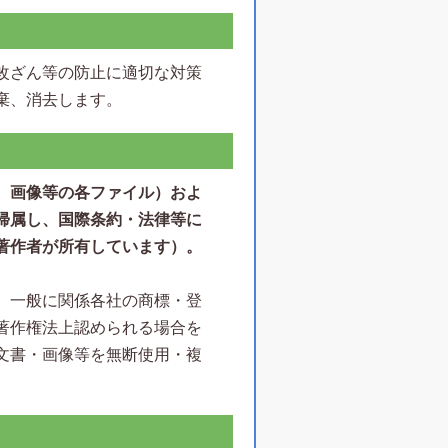
改ざん等の防止に適切な対策
棄、消去します。
、画像等の各ファイル）およ
帰属し、国際条約・法律等に
著作者が所有しています）。
、一般に関係各社の商標・登
著作権法上認められる場合を
文書・画像等を無断使用・複
。