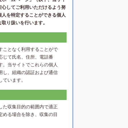
安心してご利用いただけるよう努
個人を特定することができる個人
な取り扱いを行います。
すことなく利用することがで
応じて氏名、住所、電話番
す。当サイトでこれらの個人
用し、組織の認証および通信
しています。
した収集目的の範囲内で適正
定める場合を除き、収集の目