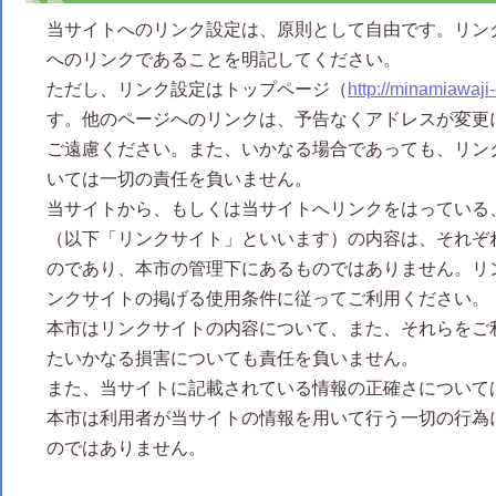
当サイトへのリンク設定は、原則として自由です。リン
へのリンクであることを明記してください。
ただし、リンク設定はトップページ（
http://minamiawaji
す。他のページへのリンクは、予告なくアドレスが変更
ご遠慮ください。また、いかなる場合であっても、リン
いては一切の責任を負いません。
当サイトから、もしくは当サイトへリンクをはっている
（以下「リンクサイト」といいます）の内容は、それぞ
のであり、本市の管理下にあるものではありません。リ
ンクサイトの掲げる使用条件に従ってご利用ください。
本市はリンクサイトの内容について、また、それらをご
たいかなる損害についても責任を負いません。
また、当サイトに記載されている情報の正確さについて
本市は利用者が当サイトの情報を用いて行う一切の行為
のではありません。