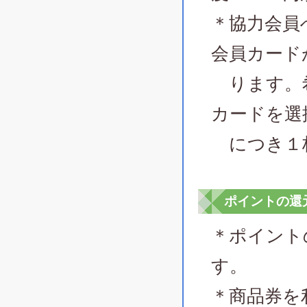
＊協力会員
会員カード
ります。希
カードを選
につき１
ポイントの還
＊ポイント
す。
＊商品券を