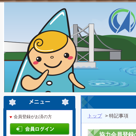
トップ
> 特記事項
会員登録がお済の方
協力会員登録