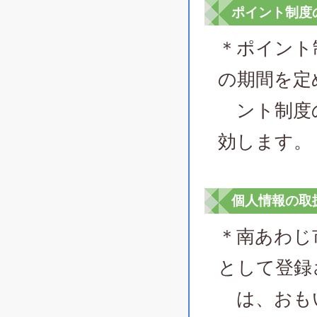
ポイント制度
＊ポイント
の期間を定
ント制度の
効します。
個人情報の取
＊南あわじ
として登録
は、おもい