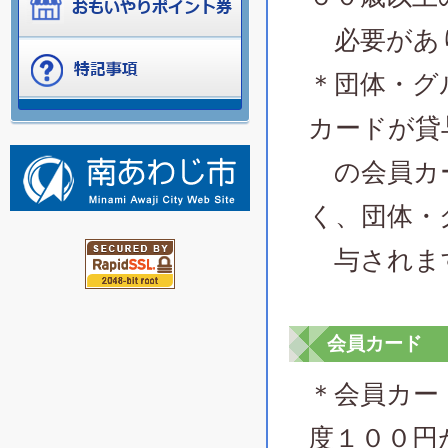
必要があ
＊団体・グ
カードが貸
の会員カー
く、団体・
与されま
会員カード
＊会員カー
度１００円