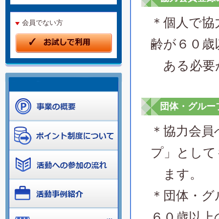
＊個人で協
会員でない方
齢が６０歳
ある必要
団体・グルー
＊協力会員
プ」として
ます。
＊団体・グ
６０歳以上