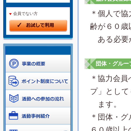
＊個人で協
会員でない方
齢が６０歳
ある必要
団体・グルー
＊協力会員
プ」として
ます。
＊団体・グ
６０歳以上