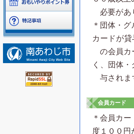
必要があ
＊団体・グ
カードが貸
の会員カー
く、団体・
与されま
会員カード
＊会員カー
度１００円