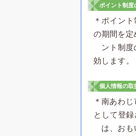
ポイント制度
＊ポイント
の期間を定
ント制度の
効します。
個人情報の取
＊南あわじ
として登録
は、おもい