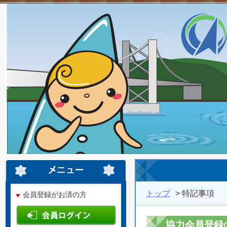
トップ
> 特記事項
会員登録がお済の方
協力会員登録