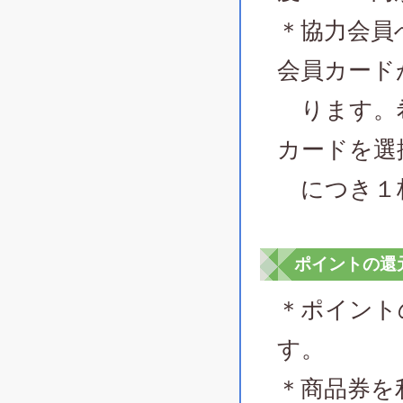
＊協力会員
会員カード
ります。希
カードを選
につき１
ポイントの還
＊ポイント
す。
＊商品券を