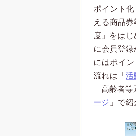
ポイント化
える商品券
度」をはじ
に会員登録
にはポイン
流れは「
活
高齢者等元
ージ
」で紹