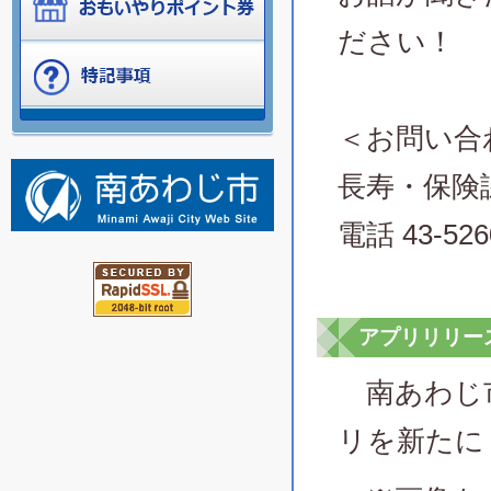
ださい！
＜お問い合
長寿・保険
電話 43-526
アプリリリー
南あわじ市
リを新たに