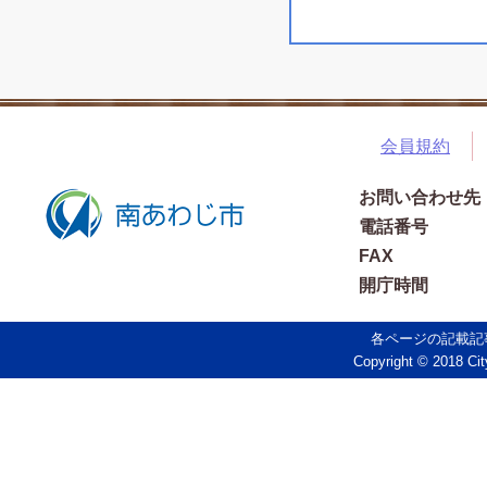
会員規約
お問い合わせ先
電話番号
FAX
開庁時間
各ページの記載記
Copyright © 2018 Cit