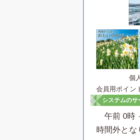
個人会員
会員用ポイン
システムのサ
午前 0時
時間外とな